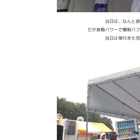
当日は、なんと泉
だが泉極パワーで爆裂パフ
当日は単行本も完