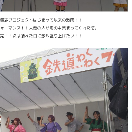
極志プロジェクトはじまって以来の激雨！！
ォーマンス！！大勢の人が雨の中集まってくれたぞ。
売！！次は晴れた日に激烈盛り上げたい！！