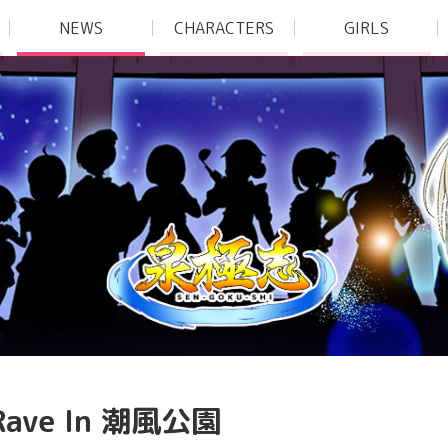
NEWS
CHARACTERS
GIRLS
-Rave In 潮風公園