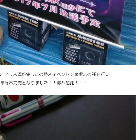
という人達が集うこの熱きイベントで泉極志のPRを行い
単行本完売となりました！！激烈感謝！！！