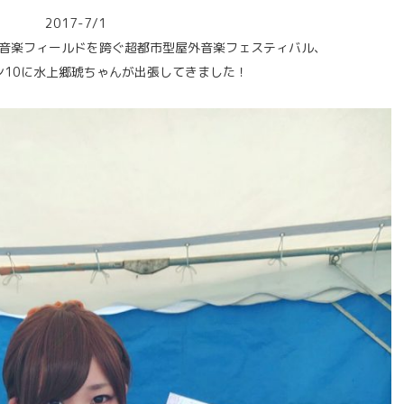
2017-7/1
の音楽フィールドを跨ぐ超都市型屋外音楽フェスティバル、
ン10に水上郷琥ちゃんが出張してきました！