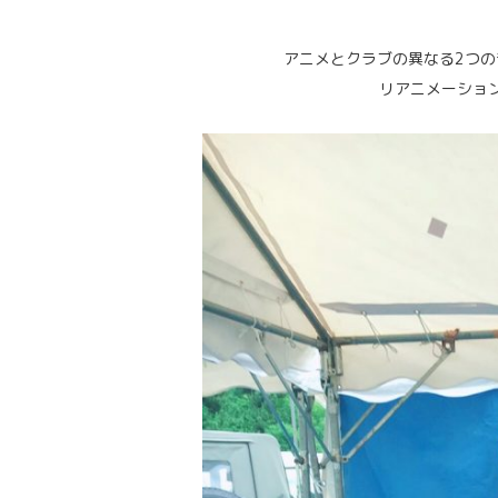
アニメとクラブの異なる2つ
リアニメーショ