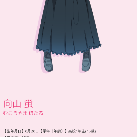
向山 蛍
むこうやま ほたる
【生年月日】6月26日【学年（年齢）】高校1年生(15歳)