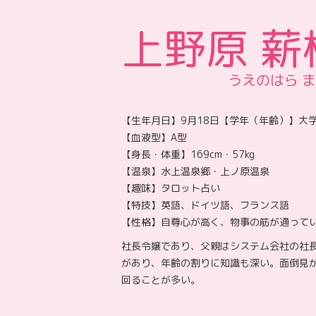
上野原 薪
うえのはら 
【生年月日】9月18日【学年（年齢）】大学1
【血液型】A型
【身長・体重】169cm・57kg
【温泉】水上温泉郷・上ノ原温泉
【趣味】タロット占い
【特技】英語、ドイツ語、フランス語
【性格】自尊心が高く、物事の筋が通って
社長令嬢であり、父親はシステム会社の社
があり、年齢の割りに知識も深い。面倒見
回ることが多い。